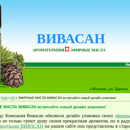
ВИВАСАН
АРОМАТЕРАПИЯ
ЭФИРНЫЕ МАСЛА
На
г.Москва, ул. Щипок, 
»
Май
»
09
» ЭФИРНЫЕ МАСЛА ВИВАСАН встречайте новый дизайн упаковки!
 МАСЛА ВИВАСАН встречайте новый дизайн упаковки!
ду Компания Вивасан обновила дизайн упаковки своих
эфирны
и не только греют душу своим прекрасным ароматом, но и раду
 продукции ВИВАСАН
на нашем сайте они представлены в старо