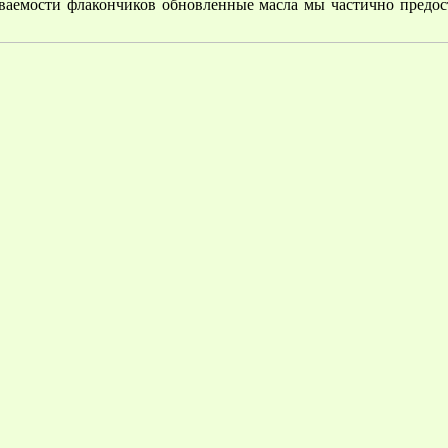
аваемости флакончиков обновленные масла мы частично предо