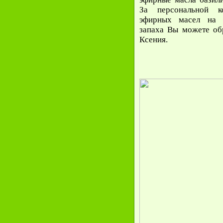
За персональной ко
эфирных масел на и
запаха Вы можете обр
Ксения.