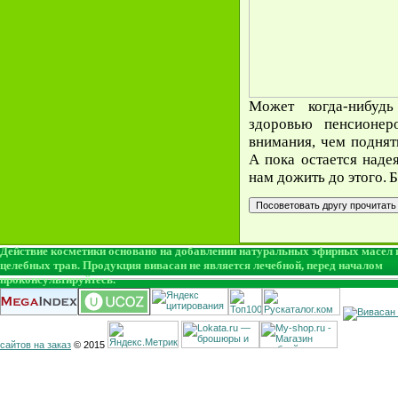
Может когда-нибуд
здоровью пенсионер
внимания, чем поднят
А пока остается наде
нам дожить до этого.
Б
Действие косметики основано на добавлении натуральных эфирных масел 
целебных трав. Продукция вивасан не является лечебной, перед началом
проконсультируйтесь.
сайтов на заказ
© 2015